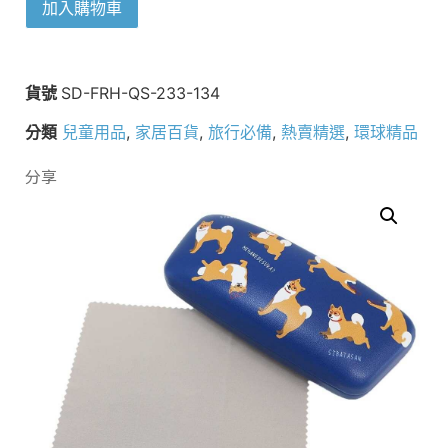
加入購物車
貨號
SD-FRH-QS-233-134
分類
兒童用品
,
家居百貨
,
旅行必備
,
熱賣精選
,
環球精品
分享