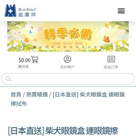
$
0.00
購物車
我的帳戶
追蹤訂單
首頁
/
熱賣精選
/ [日本直送] 柴犬眼鏡盒 連眼鏡
擦拭布
[日本直送] 柴犬眼鏡盒 連眼鏡擦